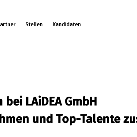
artner
Stellen
Kandidaten
n bei LAiDEA GmbH
ehmen und Top-Talente 