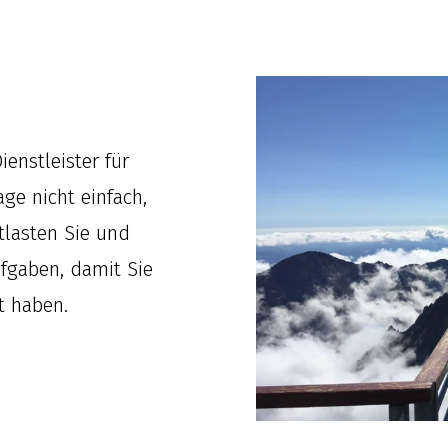
enstleister für
ge nicht einfach,
tlasten Sie und
fgaben, damit Sie
t haben.