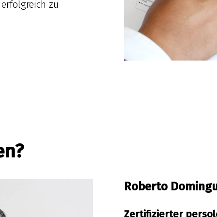
erfolgreich zu
en?
Roberto Doming
Zertifizierter perso