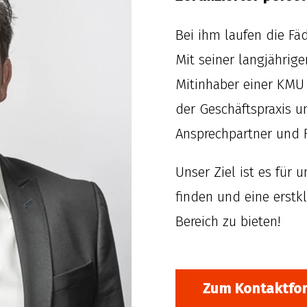
Bei ihm laufen die Fä
Mit seiner langjährig
Mitinhaber einer KMU 
der Geschäftspraxis u
Ansprechpartner und F
Unser Ziel ist es für
finden und eine erstk
Bereich zu bieten!
Zum Kontaktfo