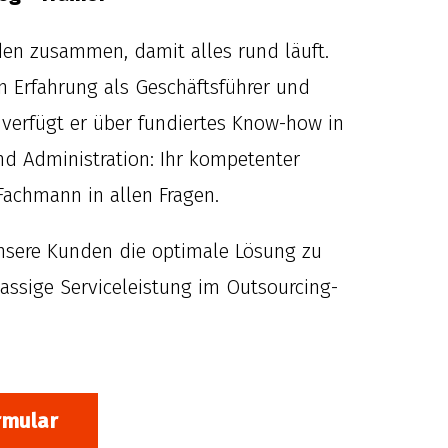
den zusammen, damit alles rund läuft.
en Erfahrung als Geschäftsführer und
verfügt er über fundiertes Know-how in
nd Administration: Ihr kompetenter
achmann in allen Fragen.
 unsere Kunden die optimale Lösung zu
lassige Serviceleistung im Outsourcing-
rmular