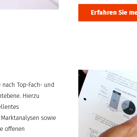
Erfahren Sie m
he nach Top-Fach- und
tebene. Hierzu
ellentes
 Marktanalysen sowie
e offenen